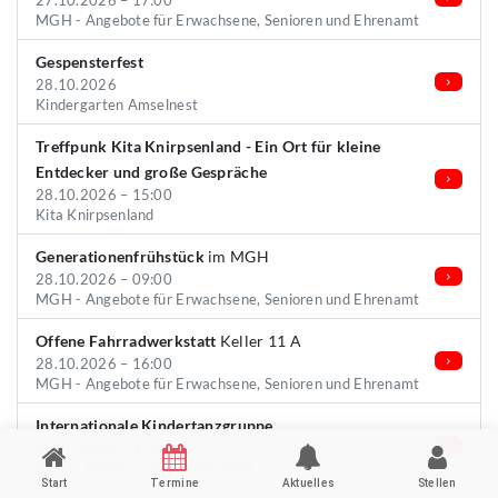
27.10.2026 – 17:00
MGH - Angebote für Erwachsene, Senioren und Ehrenamt
Gespensterfest
28.10.2026
Kindergarten Amselnest
Treffpunk Kita Knirpsenland - Ein Ort für kleine
Entdecker und große Gespräche
28.10.2026 – 15:00
Kita Knirpsenland
Generationenfrühstück
im MGH
28.10.2026 – 09:00
MGH - Angebote für Erwachsene, Senioren und Ehrenamt
Offene Fahrradwerkstatt
Keller 11 A
28.10.2026 – 16:00
MGH - Angebote für Erwachsene, Senioren und Ehrenamt
Internationale Kindertanzgruppe
28.10.2026 – 17:00
MGH - Kinder- und Jugendarbeit
Start
Termine
Aktuelles
Stellen