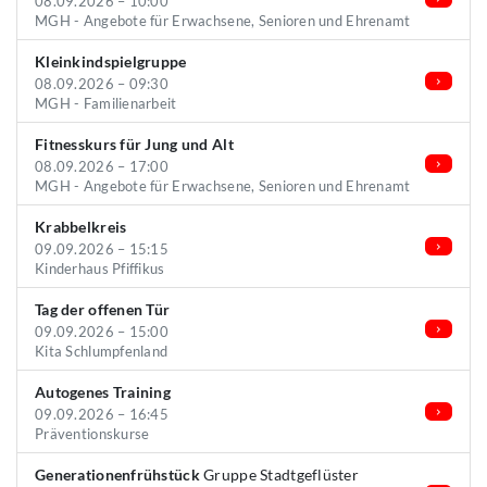
08.09.2026 – 10:00
MGH - Angebote für Erwachsene, Senioren und Ehrenamt
Kleinkindspielgruppe
08.09.2026 – 09:30
MGH - Familienarbeit
Fitnesskurs für Jung und Alt
08.09.2026 – 17:00
MGH - Angebote für Erwachsene, Senioren und Ehrenamt
Krabbelkreis
09.09.2026 – 15:15
Kinderhaus Pfiffikus
Tag der offenen Tür
09.09.2026 – 15:00
Kita Schlumpfenland
Autogenes Training
09.09.2026 – 16:45
Präventionskurse
Generationenfrühstück
Gruppe Stadtgeflüster