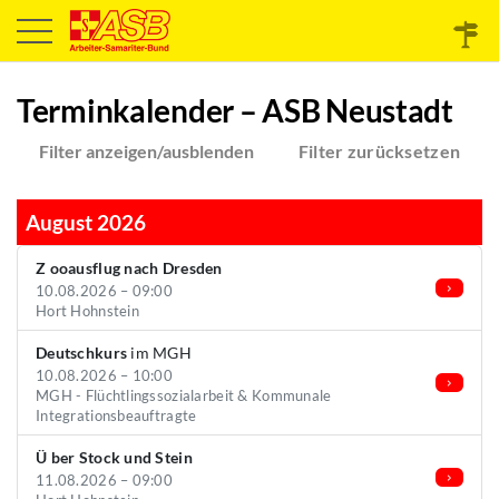
Terminkalender – ASB Neustadt
Filter anzeigen/ausblenden
Filter zurücksetzen
August 2026
Z ooausflug nach Dresden
10.08.2026 – 09:00
Hort Hohnstein
Deutschkurs
im MGH
10.08.2026 – 10:00
MGH - Flüchtlingssozialarbeit & Kommunale
Integrationsbeauftragte
Ü ber Stock und Stein
11.08.2026 – 09:00