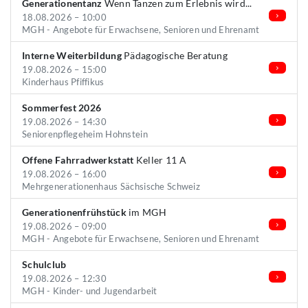
Generationentanz
Wenn Tanzen zum Erlebnis wird...
18.08.2026 – 10:00
MGH - Angebote für Erwachsene, Senioren und Ehrenamt
Interne Weiterbildung
Pädagogische Beratung
19.08.2026 – 15:00
Kinderhaus Pfiffikus
Sommerfest 2026
19.08.2026 – 14:30
Seniorenpflegeheim Hohnstein
Offene Fahrradwerkstatt
Keller 11 A
19.08.2026 – 16:00
Mehrgenerationenhaus Sächsische Schweiz
Generationenfrühstück
im MGH
19.08.2026 – 09:00
MGH - Angebote für Erwachsene, Senioren und Ehrenamt
Schulclub
19.08.2026 – 12:30
MGH - Kinder- und Jugendarbeit