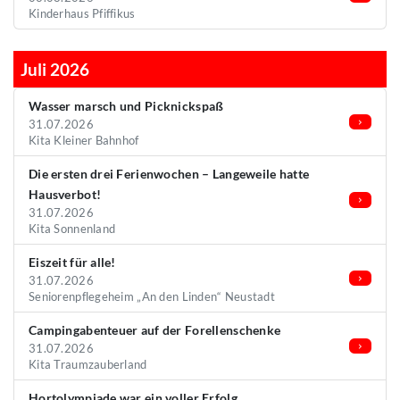
Kinderhaus Pfiffikus
Juli 2026
Wasser marsch und Picknickspaß
31.07.2026
Kita Kleiner Bahnhof
Die ersten drei Ferienwochen – Langeweile hatte
Hausverbot!
31.07.2026
Kita Sonnenland
Eiszeit für alle!
31.07.2026
Seniorenpflegeheim „An den Linden“ Neustadt
Campingabenteuer auf der Forellenschenke
31.07.2026
Kita Traumzauberland
Hortolympiade war ein voller Erfolg