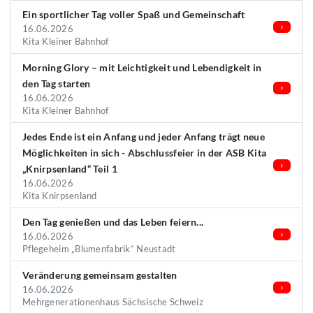
Ein sportlicher Tag voller Spaß und Gemeinschaft
16.06.2026
Kita Kleiner Bahnhof
Morning Glory – mit Leichtigkeit und Lebendigkeit in
den Tag starten
16.06.2026
Kita Kleiner Bahnhof
Jedes Ende ist ein Anfang und jeder Anfang trägt neue
Möglichkeiten in sich - Abschlussfeier in der ASB Kita
„Knirpsenland“ Teil 1
16.06.2026
Kita Knirpsenland
Den Tag genießen und das Leben feiern...
16.06.2026
Pflegeheim „Blumenfabrik“ Neustadt
Veränderung gemeinsam gestalten
16.06.2026
Mehrgenerationenhaus Sächsische Schweiz