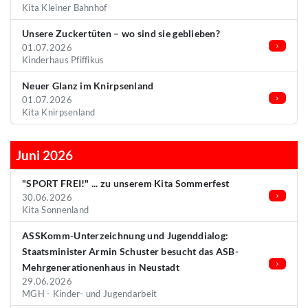
Kita Kleiner Bahnhof
Unsere Zuckertüten – wo sind sie geblieben?
01.07.2026
Kinderhaus Pfiffikus
Neuer Glanz im Knirpsenland
01.07.2026
Kita Knirpsenland
Juni 2026
"SPORT FREI!" ... zu unserem Kita Sommerfest
30.06.2026
Kita Sonnenland
ASSKomm-Unterzeichnung und Jugenddialog:
Staatsminister Armin Schuster besucht das ASB-
Mehrgenerationenhaus in Neustadt
29.06.2026
MGH - Kinder- und Jugendarbeit