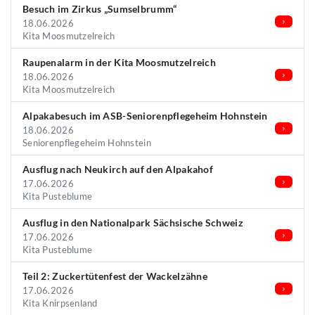
Besuch im Zirkus „Sumselbrumm“
18.06.2026
Kita Moosmutzelreich
Raupenalarm in der Kita Moosmutzelreich
18.06.2026
Kita Moosmutzelreich
Alpakabesuch im ASB-Seniorenpflegeheim Hohnstein
18.06.2026
Seniorenpflegeheim Hohnstein
Ausflug nach Neukirch auf den Alpakahof
17.06.2026
Kita Pusteblume
Ausflug in den Nationalpark Sächsische Schweiz
17.06.2026
Kita Pusteblume
Teil 2: Zuckertütenfest der Wackelzähne
17.06.2026
Kita Knirpsenland