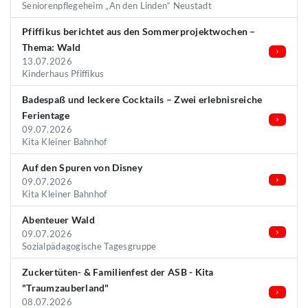
Seniorenpflegeheim „An den Linden“ Neustadt
Pfiffikus berichtet aus den Sommerprojektwochen –
Thema: Wald
13.07.2026
Kinderhaus Pfiffikus
Badespaß und leckere Cocktails – Zwei erlebnisreiche
Ferientage
09.07.2026
Kita Kleiner Bahnhof
Auf den Spuren von Disney
09.07.2026
Kita Kleiner Bahnhof
Abenteuer Wald
09.07.2026
Sozialpädagogische Tagesgruppe
Zuckertüten- & Familienfest der ASB - Kita
"Traumzauberland"
08.07.2026