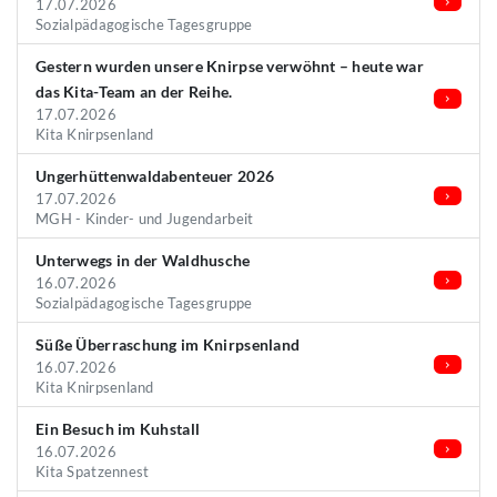
17.07.2026
Sozialpädagogische Tagesgruppe
Gestern wurden unsere Knirpse verwöhnt – heute war
das Kita-Team an der Reihe.
17.07.2026
Kita Knirpsenland
Ungerhüttenwaldabenteuer 2026
17.07.2026
MGH - Kinder- und Jugendarbeit
Unterwegs in der Waldhusche
16.07.2026
Sozialpädagogische Tagesgruppe
Süße Überraschung im Knirpsenland
16.07.2026
Kita Knirpsenland
Ein Besuch im Kuhstall
16.07.2026
Kita Spatzennest