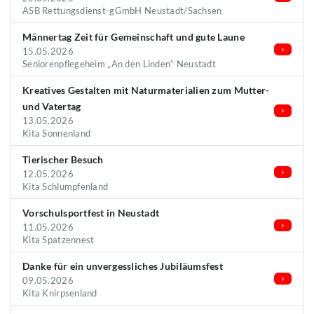
ASB Rettungsdienst-gGmbH Neustadt/Sachsen
Männertag Zeit für Gemeinschaft und gute Laune
15.05.2026
Seniorenpflegeheim „An den Linden“ Neustadt
Kreatives Gestalten mit Naturmaterialien zum Mutter-
und Vatertag
13.05.2026
Kita Sonnenland
Tierischer Besuch
12.05.2026
Kita Schlumpfenland
Vorschulsportfest in Neustadt
11.05.2026
Kita Spatzennest
Danke für ein unvergessliches Jubiläumsfest
09.05.2026
Kita Knirpsenland