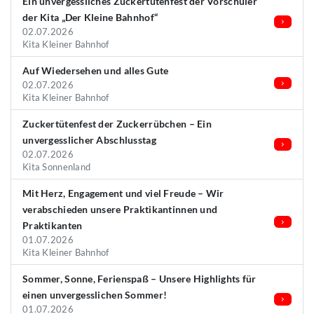
Ein unvergessliches Zuckertütenfest der Vorschüler
der Kita „Der Kleine Bahnhof“
02.07.2026
Kita Kleiner Bahnhof
Auf Wiedersehen und alles Gute
02.07.2026
Kita Kleiner Bahnhof
Zuckertütenfest der Zuckerrübchen – Ein
unvergesslicher Abschlusstag
02.07.2026
Kita Sonnenland
Mit Herz, Engagement und viel Freude – Wir
verabschieden unsere Praktikantinnen und
Praktikanten
01.07.2026
Kita Kleiner Bahnhof
Sommer, Sonne, Ferienspaß – Unsere Highlights für
einen unvergesslichen Sommer!
01.07.2026