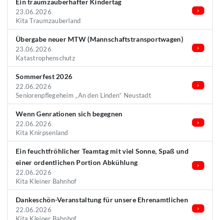
Ein traumzauberhafter Kindertag
23.06.2026
Kita Traumzauberland
Übergabe neuer MTW (Mannschaftstransportwagen)
23.06.2026
Katastrophenschutz
Sommerfest 2026
22.06.2026
Seniorenpflegeheim „An den Linden“ Neustadt
Wenn Genrationen sich begegnen
22.06.2026
Kita Knirpsenland
Ein feuchtfröhlicher Teamtag mit viel Sonne, Spaß und
einer ordentlichen Portion Abkühlung
22.06.2026
Kita Kleiner Bahnhof
Dankeschön-Veranstaltung für unsere Ehrenamtlichen
22.06.2026
Kita Kleiner Bahnhof