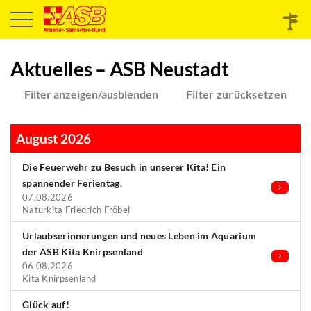
Aktuelles – ASB Neustadt
Filter anzeigen/ausblenden
Filter zurücksetzen
August 2026
Die Feuerwehr zu Besuch in unserer Kita! Ein
spannender Ferientag.
07.08.2026
Naturkita Friedrich Fröbel
Urlaubserinnerungen und neues Leben im Aquarium
der ASB Kita Knirpsenland
06.08.2026
Kita Knirpsenland
Glück auf!