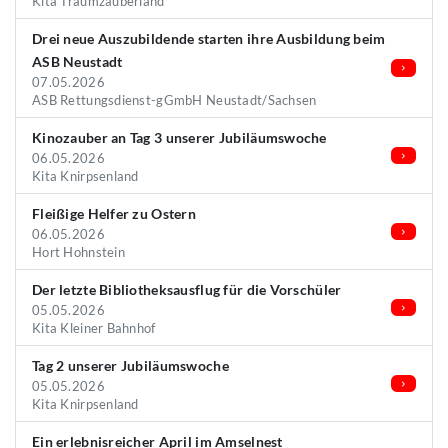
Kita Traumzauberland
Drei neue Auszubildende starten ihre Ausbildung beim
ASB Neustadt
07.05.2026
ASB Rettungsdienst-gGmbH Neustadt/Sachsen
Kinozauber an Tag 3 unserer Jubiläumswoche
06.05.2026
Kita Knirpsenland
Fleißige Helfer zu Ostern
06.05.2026
Hort Hohnstein
Der letzte Bibliotheksausflug für die Vorschüler
05.05.2026
Kita Kleiner Bahnhof
Tag 2 unserer Jubiläumswoche
05.05.2026
Kita Knirpsenland
Ein erlebnisreicher April im Amselnest