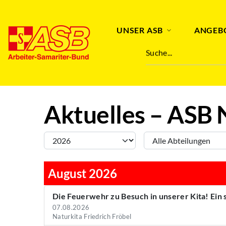
Abteilung
Stichwort
UNSER ASB
ANGEB
Suche...
Aktuelles – ASB 
August 2026
Die Feuerwehr zu Besuch in unserer Kita! Ein
07.08.2026
Naturkita Friedrich Fröbel