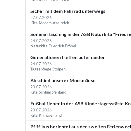
Sicher mit dem Fahrrad unterwegs
27.07.2026
Kita Moosmutzelreich
Sommerfasching in der ASB Naturkita "Friedri
24.07.2026
Naturkita Friedrich Fröbel
Generationen treffen aufeinander
24.07.2026
Tagespflege Stolpen
Abschied unserer Moosmäuse
23.07.2026
Kita Schlumpfenland
Fußballfieber in der ASB Kindertagesstätte K
20.07.2026
Kita Knirpsenland
Pfiffikus berichtet aus der zweiten Ferienwoc