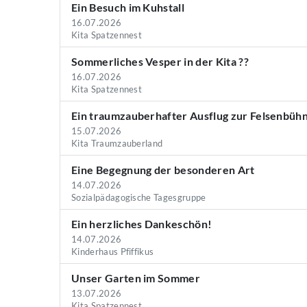
Ein Besuch im Kuhstall
16.07.2026
Kita Spatzennest
Sommerliches Vesper in der Kita ??
16.07.2026
Kita Spatzennest
Ein traumzauberhafter Ausflug zur Felsenbüh
15.07.2026
Kita Traumzauberland
Eine Begegnung der besonderen Art
14.07.2026
Sozialpädagogische Tagesgruppe
Ein herzliches Dankeschön!
14.07.2026
Kinderhaus Pfiffikus
Unser Garten im Sommer
13.07.2026
Kita Spatzennest