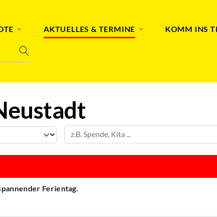
OTE
AKTUELLES & TERMINE
KOMM INS 
Neustadt
 spannender Ferientag.