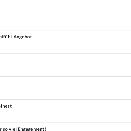
ohlfühl-Angebot
lnest
r so viel Engagement!