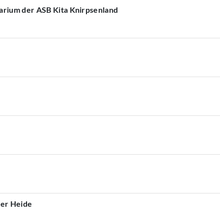
arium der ASB Kita Knirpsenland
ner Heide