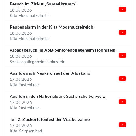
Besuch im Zirkus „Sumselbrumm“
18.06.2026
Kita Moosmutzelreich
Raupenalarm in der Kita Moosmutzelreich
18.06.2026
Kita Moosmutzelreich
Alpakabesuch im ASB-Seniorenpflegeheim Hohnstein
18.06.2026
Seniorenpflegeheim Hohnstein
Ausflug nach Neukirch auf den Alpakahof
17.06.2026
Kita Pusteblume
Ausflug in den Nationalpark Sächsische Schweiz
17.06.2026
Kita Pusteblume
Teil 2: Zuckertütenfest der Wackelzähne
17.06.2026
Kita Knirpsenland