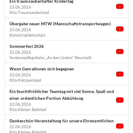
Ein traumzauberhafter Kindertag
23.06.2026
Kita Traumzauberland
Übergabe neuer MTW (Mannschaftstransportwagen)
23.06.2026
Katastrophenschutz
Sommerfest 2026
22.06.2026
Seniorenpflegeheim „An den Linden“ Neustadt
Wenn Genrationen sich begegnen
22.06.2026
Kita Knirpsenland
Ein feuchtfröhlicher Teamtag mit viel Sonne, Spaß und
einer ordentlichen Portion Abkühlung
22.06.2026
Kita Kleiner Bahnhof
Dankeschön-Veranstaltung für unsere Ehrenamtlichen
22.06.2026
Kita Kleiner Bahnhof