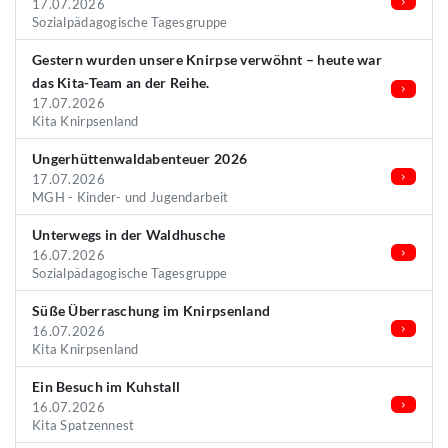
17.07.2026
Sozialpädagogische Tagesgruppe
Gestern wurden unsere Knirpse verwöhnt – heute war
das Kita-Team an der Reihe.
17.07.2026
Kita Knirpsenland
Ungerhüttenwaldabenteuer 2026
17.07.2026
MGH - Kinder- und Jugendarbeit
Unterwegs in der Waldhusche
16.07.2026
Sozialpädagogische Tagesgruppe
Süße Überraschung im Knirpsenland
16.07.2026
Kita Knirpsenland
Ein Besuch im Kuhstall
16.07.2026
Kita Spatzennest