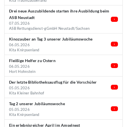
Kita Traumzauberland
Drei neue Auszubildende starten ihre Ausbildung beim
ASB Neustadt
07.05.2026
ASB Rettungsdienst-gGmbH Neustadt/Sachsen
Kinozauber an Tag 3 unserer Jubiläumswoche
06.05.2026
Kita Knirpsenland
Fleißige Helfer zu Ostern
06.05.2026
Hort Hohnstein
Der letzte Bibliotheksausflug für die Vorschüler
05.05.2026
Kita Kleiner Bahnhof
Tag 2 unserer Jubiläumswoche
05.05.2026
Kita Knirpsenland
Ein erlebnisreicher April im Amselnest