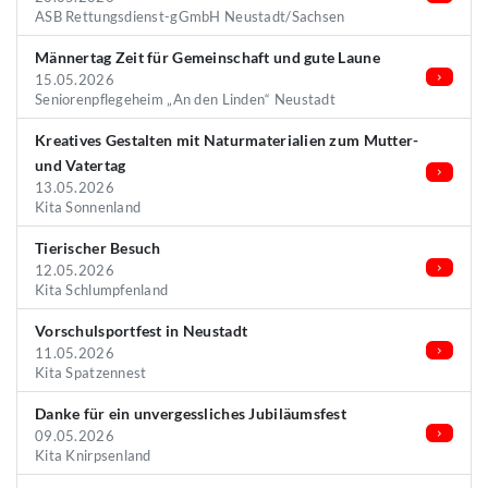
ASB Rettungsdienst-gGmbH Neustadt/Sachsen
Männertag Zeit für Gemeinschaft und gute Laune
15.05.2026
Seniorenpflegeheim „An den Linden“ Neustadt
Kreatives Gestalten mit Naturmaterialien zum Mutter-
und Vatertag
13.05.2026
Kita Sonnenland
Tierischer Besuch
12.05.2026
Kita Schlumpfenland
Vorschulsportfest in Neustadt
11.05.2026
Kita Spatzennest
Danke für ein unvergessliches Jubiläumsfest
09.05.2026
Kita Knirpsenland