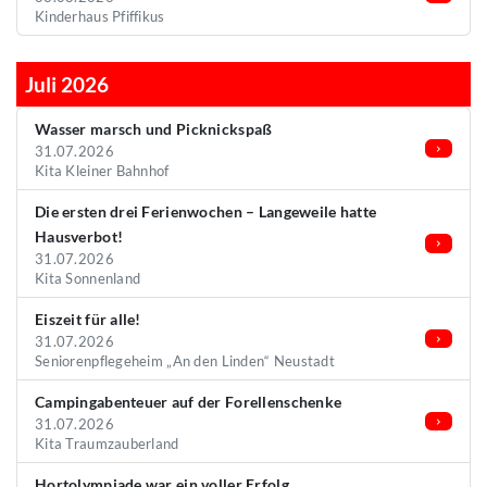
Kinderhaus Pfiffikus
Juli 2026
Wasser marsch und Picknickspaß
31.07.2026
Kita Kleiner Bahnhof
Die ersten drei Ferienwochen – Langeweile hatte
Hausverbot!
31.07.2026
Kita Sonnenland
Eiszeit für alle!
31.07.2026
Seniorenpflegeheim „An den Linden“ Neustadt
Campingabenteuer auf der Forellenschenke
31.07.2026
Kita Traumzauberland
Hortolympiade war ein voller Erfolg