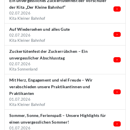
Ein unvergessliches Zuckertütenfest der Vorschüler
der Kita „Der Kleine Bahnhof“
02.07.2026
Kita Kleiner Bahnhof
Auf Wiedersehen und alles Gute
02.07.2026
Kita Kleiner Bahnhof
Zuckertütenfest der Zuckerrübchen – Ein
unvergesslicher Abschlusstag
02.07.2026
Kita Sonnenland
Mit Herz, Engagement und viel Freude – Wir
verabschieden unsere Praktikantinnen und
Praktikanten
01.07.2026
Kita Kleiner Bahnhof
Sommer, Sonne, Ferienspaß – Unsere Highlights für
einen unvergesslichen Sommer!
01.07.2026