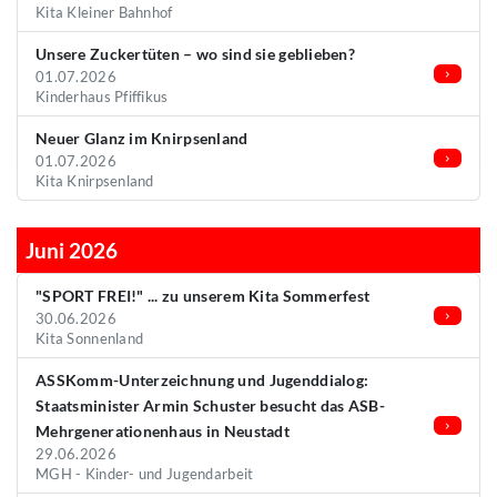
Kita Kleiner Bahnhof
Unsere Zuckertüten – wo sind sie geblieben?
01.07.2026
Kinderhaus Pfiffikus
Neuer Glanz im Knirpsenland
01.07.2026
Kita Knirpsenland
Juni 2026
"SPORT FREI!" ... zu unserem Kita Sommerfest
30.06.2026
Kita Sonnenland
ASSKomm-Unterzeichnung und Jugenddialog:
Staatsminister Armin Schuster besucht das ASB-
Mehrgenerationenhaus in Neustadt
29.06.2026
MGH - Kinder- und Jugendarbeit