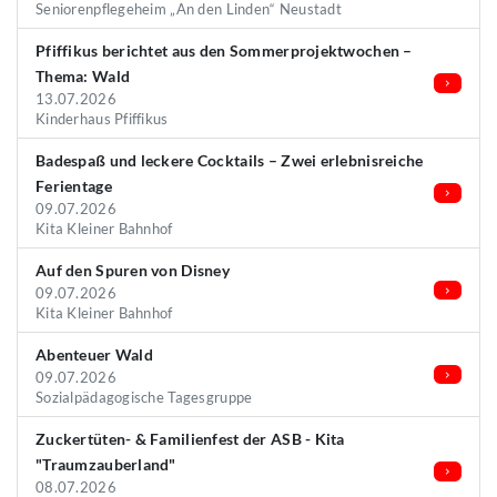
Seniorenpflegeheim „An den Linden“ Neustadt
Pfiffikus berichtet aus den Sommerprojektwochen –
Thema: Wald
13.07.2026
Kinderhaus Pfiffikus
Badespaß und leckere Cocktails – Zwei erlebnisreiche
Ferientage
09.07.2026
Kita Kleiner Bahnhof
Auf den Spuren von Disney
09.07.2026
Kita Kleiner Bahnhof
Abenteuer Wald
09.07.2026
Sozialpädagogische Tagesgruppe
Zuckertüten- & Familienfest der ASB - Kita
"Traumzauberland"
08.07.2026