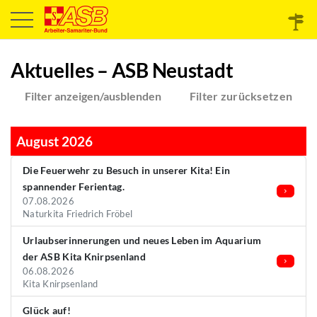
Aktuelles – ASB Neustadt
Filter anzeigen/ausblenden
Filter zurücksetzen
August 2026
Die Feuerwehr zu Besuch in unserer Kita! Ein
spannender Ferientag.
07.08.2026
Naturkita Friedrich Fröbel
Urlaubserinnerungen und neues Leben im Aquarium
der ASB Kita Knirpsenland
06.08.2026
Kita Knirpsenland
Glück auf!