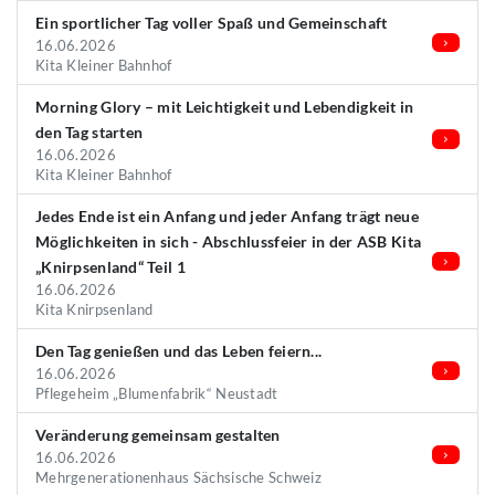
Ein sportlicher Tag voller Spaß und Gemeinschaft
16.06.2026
Kita Kleiner Bahnhof
Morning Glory – mit Leichtigkeit und Lebendigkeit in
den Tag starten
16.06.2026
Kita Kleiner Bahnhof
Jedes Ende ist ein Anfang und jeder Anfang trägt neue
Möglichkeiten in sich - Abschlussfeier in der ASB Kita
„Knirpsenland“ Teil 1
16.06.2026
Kita Knirpsenland
Den Tag genießen und das Leben feiern...
16.06.2026
Pflegeheim „Blumenfabrik“ Neustadt
Veränderung gemeinsam gestalten
16.06.2026
Mehrgenerationenhaus Sächsische Schweiz