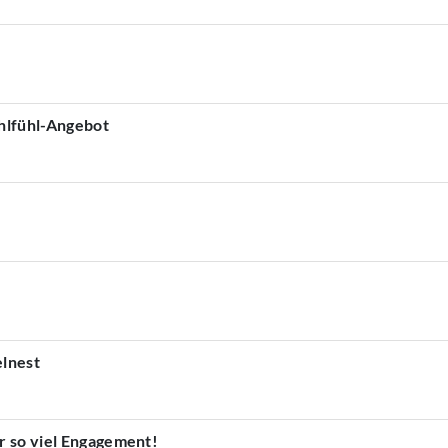
ohlfühl-Angebot
lnest
r so viel Engagement!