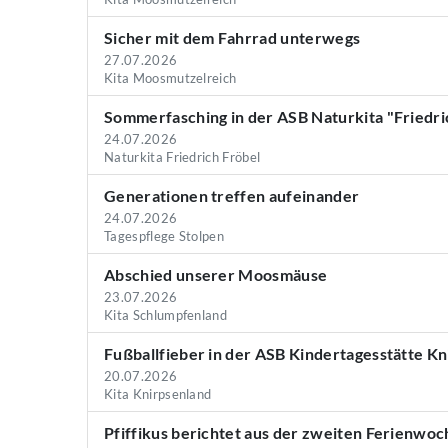
Sicher mit dem Fahrrad unterwegs
27.07.2026
Kita Moosmutzelreich
Sommerfasching in der ASB Naturkita "Friedri
24.07.2026
Naturkita Friedrich Fröbel
Generationen treffen aufeinander
24.07.2026
Tagespflege Stolpen
Abschied unserer Moosmäuse
23.07.2026
Kita Schlumpfenland
Fußballfieber in der ASB Kindertagesstätte K
20.07.2026
Kita Knirpsenland
Pfiffikus berichtet aus der zweiten Ferienwoc