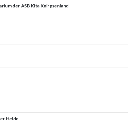
arium der ASB Kita Knirpsenland
ner Heide