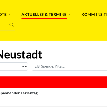
OTE
AKTUELLES & TERMINE
KOMM INS 
Neustadt
 spannender Ferientag.