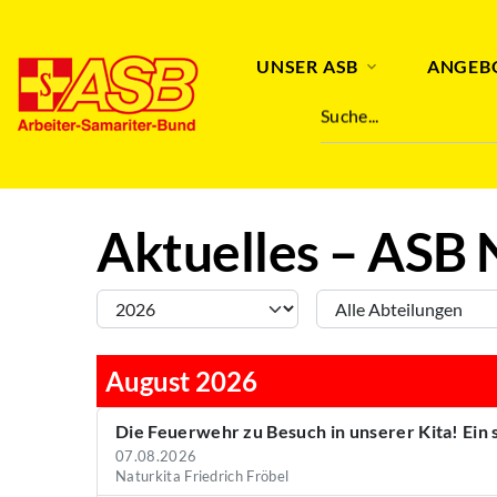
Abteilung
Stichwort
UNSER ASB
ANGEB
Suche...
Aktuelles – ASB 
August 2026
Die Feuerwehr zu Besuch in unserer Kita! Ein
07.08.2026
Naturkita Friedrich Fröbel