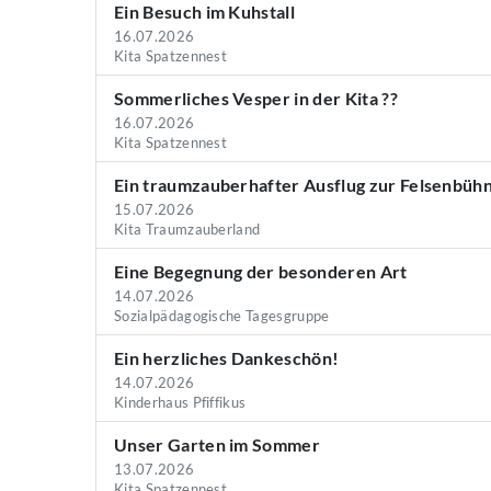
Ein Besuch im Kuhstall
16.07.2026
Kita Spatzennest
Sommerliches Vesper in der Kita ??
16.07.2026
Kita Spatzennest
Ein traumzauberhafter Ausflug zur Felsenbüh
15.07.2026
Kita Traumzauberland
Eine Begegnung der besonderen Art
14.07.2026
Sozialpädagogische Tagesgruppe
Ein herzliches Dankeschön!
14.07.2026
Kinderhaus Pfiffikus
Unser Garten im Sommer
13.07.2026
Kita Spatzennest