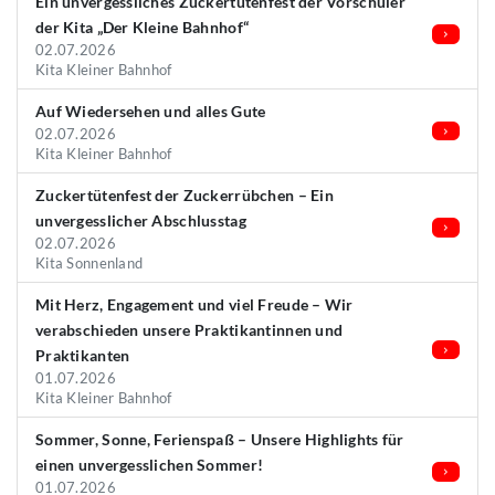
Ein unvergessliches Zuckertütenfest der Vorschüler
der Kita „Der Kleine Bahnhof“
02.07.2026
Kita Kleiner Bahnhof
Auf Wiedersehen und alles Gute
02.07.2026
Kita Kleiner Bahnhof
Zuckertütenfest der Zuckerrübchen – Ein
unvergesslicher Abschlusstag
02.07.2026
Kita Sonnenland
Mit Herz, Engagement und viel Freude – Wir
verabschieden unsere Praktikantinnen und
Praktikanten
01.07.2026
Kita Kleiner Bahnhof
Sommer, Sonne, Ferienspaß – Unsere Highlights für
einen unvergesslichen Sommer!
01.07.2026