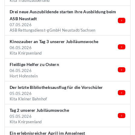
Kita Traumzauberland
Drei neue Auszubildende starten ihre Ausbildung beim
ASB Neustadt
07.05.2026
ASB Rettungsdienst-gGmbH Neustadt/Sachsen
Kinozauber an Tag 3 unserer Jubiläumswoche
06.05.2026
Kita Knirpsenland
Fleißige Helfer zu Ostern
06.05.2026
Hort Hohnstein
Der letzte Bibliotheksausflug für die Vorschüler
05.05.2026
Kita Kleiner Bahnhof
Tag 2 unserer Jubiläumswoche
05.05.2026
Kita Knirpsenland
Ein erlebnisreicher April im Amselnest