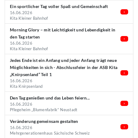
Ein sportlicher Tag voller Spaß und Gemeinschaft
16.06.2026
Kita Kleiner Bahnhof
Morning Glory – mit Leichtigkeit und Lebendigkeit in
den Tag starten
16.06.2026
Kita Kleiner Bahnhof
Jedes Ende ist ein Anfang und jeder Anfang trägt neue
Möglichkeiten in sich - Abschlussfeier in der ASB Kita
„Knirpsenland“ Teil 1
16.06.2026
Kita Knirpsenland
Den Tag genießen und das Leben feiern...
16.06.2026
Pflegeheim „Blumenfabrik“ Neustadt
Veränderung gemeinsam gestalten
16.06.2026
Mehrgenerationenhaus Sächsische Schweiz