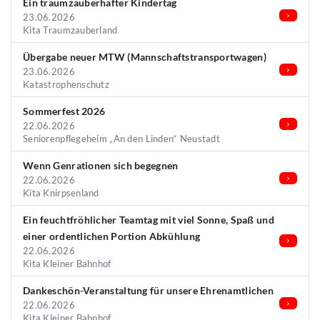
Ein traumzauberhafter Kindertag
23.06.2026
Kita Traumzauberland
Übergabe neuer MTW (Mannschaftstransportwagen)
23.06.2026
Katastrophenschutz
Sommerfest 2026
22.06.2026
Seniorenpflegeheim „An den Linden“ Neustadt
Wenn Genrationen sich begegnen
22.06.2026
Kita Knirpsenland
Ein feuchtfröhlicher Teamtag mit viel Sonne, Spaß und
einer ordentlichen Portion Abkühlung
22.06.2026
Kita Kleiner Bahnhof
Dankeschön-Veranstaltung für unsere Ehrenamtlichen
22.06.2026
Kita Kleiner Bahnhof