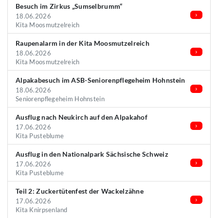
Besuch im Zirkus „Sumselbrumm“
18.06.2026
Kita Moosmutzelreich
Raupenalarm in der Kita Moosmutzelreich
18.06.2026
Kita Moosmutzelreich
Alpakabesuch im ASB-Seniorenpflegeheim Hohnstein
18.06.2026
Seniorenpflegeheim Hohnstein
Ausflug nach Neukirch auf den Alpakahof
17.06.2026
Kita Pusteblume
Ausflug in den Nationalpark Sächsische Schweiz
17.06.2026
Kita Pusteblume
Teil 2: Zuckertütenfest der Wackelzähne
17.06.2026
Kita Knirpsenland