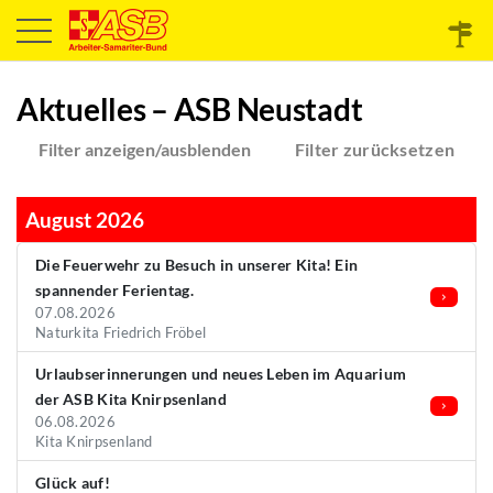
Aktuelles – ASB Neustadt
Filter anzeigen/ausblenden
Filter zurücksetzen
August 2026
Die Feuerwehr zu Besuch in unserer Kita! Ein
spannender Ferientag.
07.08.2026
Naturkita Friedrich Fröbel
Urlaubserinnerungen und neues Leben im Aquarium
der ASB Kita Knirpsenland
06.08.2026
Kita Knirpsenland
Glück auf!