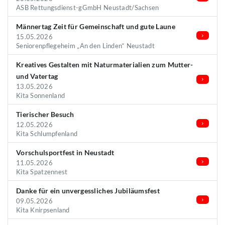
ASB Rettungsdienst-gGmbH Neustadt/Sachsen
Männertag Zeit für Gemeinschaft und gute Laune
15.05.2026
Seniorenpflegeheim „An den Linden“ Neustadt
Kreatives Gestalten mit Naturmaterialien zum Mutter-
und Vatertag
13.05.2026
Kita Sonnenland
Tierischer Besuch
12.05.2026
Kita Schlumpfenland
Vorschulsportfest in Neustadt
11.05.2026
Kita Spatzennest
Danke für ein unvergessliches Jubiläumsfest
09.05.2026
Kita Knirpsenland