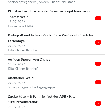
Seniorenpflegeheim „An den Linden“ Neustadt
Pfiffikus berichtet aus den Sommerprojektwochen –
Thema: Wald
13.07.2026
Kinderhaus Pfiffikus
Badespaß und leckere Cocktails – Zwei erlebnisreiche
Ferientage
09.07.2026
Kita Kleiner Bahnhof
Auf den Spuren von Disney
09.07.2026
Kita Kleiner Bahnhof
Abenteuer Wald
09.07.2026
Sozialpädagogische Tagesgruppe
Zuckertüten- & Familienfest der ASB - Kita
"Traumzauberland"
08.07.2026