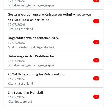
17.07.2026
Sozialpädagogische Tagesgruppe
Gestern wurden unsere Knirpse verwöhnt – heute war
das Kita-Team an der Reihe.
17.07.2026
Kita Knirpsenland
Ungerhüttenwaldabenteuer 2026
17.07.2026
MGH - Kinder- und Jugendarbeit
Unterwegs in der Waldhusche
16.07.2026
Sozialpädagogische Tagesgruppe
Süße Überraschung im Knirpsenland
16.07.2026
Kita Knirpsenland
Ein Besuch im Kuhstall
16.07.2026
Kita Spatzennest