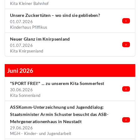
Kita Kleiner Bahnhof
Unsere Zuckertüten – wo sind sie geblieben?
01.07.2026
Kinderhaus Pfiffikus
Neuer Glanz im Knirpsenland
01.07.2026
Kita Knirpsenland
Juni 2026
"SPORT FREI!" ... zu unserem Kita Sommerfest
30.06.2026
Kita Sonnenland
ASSKomm-Unterzeichnung und Jugenddialog:
Staatsminister Armin Schuster besucht das ASB-
Mehrgenerationenhaus in Neustadt
29.06.2026
MGH - Kinder- und Jugendarbeit