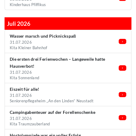
Kinderhaus Pfiffikus
Juli 2026
Wasser marsch und Picknickspaß
31.07.2026
Kita Kleiner Bahnhof
Die ersten drei Ferienwochen – Langeweile hatte
Hausverbot!
31.07.2026
Kita Sonnenland
Eiszeit für alle!
31.07.2026
Seniorenpflegeheim „An den Linden“ Neustadt
Campingabenteuer auf der Forellenschenke
31.07.2026
Kita Traumzauberland
Hortolympiade war ein voller Erfolg