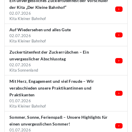
Ein unvergessliches Zuckertütenfest der Vorschüler
der Kita „Der Kleine Bahnhof“
02.07.2026
Kita Kleiner Bahnhof
Auf Wiedersehen und alles Gute
02.07.2026
Kita Kleiner Bahnhof
Zuckertütenfest der Zuckerrübchen – Ein
unvergesslicher Abschlusstag
02.07.2026
Kita Sonnenland
Mit Herz, Engagement und viel Freude – Wir
verabschieden unsere Praktikantinnen und
Praktikanten
01.07.2026
Kita Kleiner Bahnhof
Sommer, Sonne, Ferienspaß – Unsere Highlights für
einen unvergesslichen Sommer!
01.07.2026