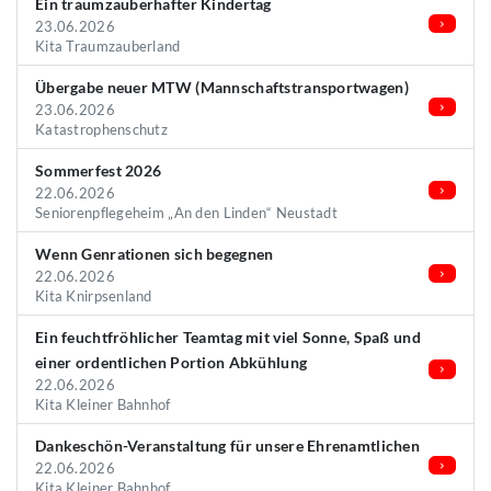
Ein traumzauberhafter Kindertag
23.06.2026
Kita Traumzauberland
Übergabe neuer MTW (Mannschaftstransportwagen)
23.06.2026
Katastrophenschutz
Sommerfest 2026
22.06.2026
Seniorenpflegeheim „An den Linden“ Neustadt
Wenn Genrationen sich begegnen
22.06.2026
Kita Knirpsenland
Ein feuchtfröhlicher Teamtag mit viel Sonne, Spaß und
einer ordentlichen Portion Abkühlung
22.06.2026
Kita Kleiner Bahnhof
Dankeschön-Veranstaltung für unsere Ehrenamtlichen
22.06.2026
Kita Kleiner Bahnhof