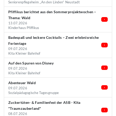
Seniorenpflegeheim „An den Linden“ Neustadt
Pfiffikus berichtet aus den Sommerprojektwochen –
Thema: Wald
13.07.2026
Kinderhaus Pfiffikus
Badespaß und leckere Cocktails – Zwei erlebnisreiche
Ferientage
09.07.2026
Kita Kleiner Bahnhof
Auf den Spuren von Disney
09.07.2026
Kita Kleiner Bahnhof
Abenteuer Wald
09.07.2026
Sozialpädagogische Tagesgruppe
Zuckertüten- & Familienfest der ASB - Kita
"Traumzauberland"
08.07.2026