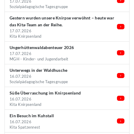
17.07.2026
Sozialpädagogische Tagesgruppe
Gestern wurden unsere Knirpse verwöhnt – heute war
das Kita-Team an der Reihe.
17.07.2026
Kita Knirpsenland
Ungerhüttenwaldabenteuer 2026
17.07.2026
MGH - Kinder- und Jugendarbeit
Unterwegs in der Waldhusche
16.07.2026
Sozialpädagogische Tagesgruppe
Süße Überraschung im Knirpsenland
16.07.2026
Kita Knirpsenland
Ein Besuch im Kuhstall
16.07.2026
Kita Spatzennest