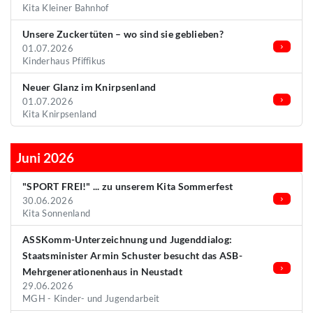
Kita Kleiner Bahnhof
Unsere Zuckertüten – wo sind sie geblieben?
01.07.2026
Kinderhaus Pfiffikus
Neuer Glanz im Knirpsenland
01.07.2026
Kita Knirpsenland
Juni 2026
"SPORT FREI!" ... zu unserem Kita Sommerfest
30.06.2026
Kita Sonnenland
ASSKomm-Unterzeichnung und Jugenddialog:
Staatsminister Armin Schuster besucht das ASB-
Mehrgenerationenhaus in Neustadt
29.06.2026
MGH - Kinder- und Jugendarbeit