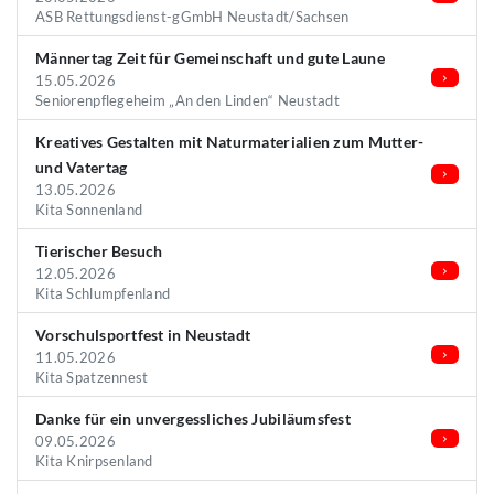
ASB Rettungsdienst-gGmbH Neustadt/Sachsen
Männertag Zeit für Gemeinschaft und gute Laune
15.05.2026
Seniorenpflegeheim „An den Linden“ Neustadt
Kreatives Gestalten mit Naturmaterialien zum Mutter-
und Vatertag
13.05.2026
Kita Sonnenland
Tierischer Besuch
12.05.2026
Kita Schlumpfenland
Vorschulsportfest in Neustadt
11.05.2026
Kita Spatzennest
Danke für ein unvergessliches Jubiläumsfest
09.05.2026
Kita Knirpsenland