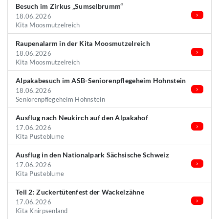
Besuch im Zirkus „Sumselbrumm“
18.06.2026
Kita Moosmutzelreich
Raupenalarm in der Kita Moosmutzelreich
18.06.2026
Kita Moosmutzelreich
Alpakabesuch im ASB-Seniorenpflegeheim Hohnstein
18.06.2026
Seniorenpflegeheim Hohnstein
Ausflug nach Neukirch auf den Alpakahof
17.06.2026
Kita Pusteblume
Ausflug in den Nationalpark Sächsische Schweiz
17.06.2026
Kita Pusteblume
Teil 2: Zuckertütenfest der Wackelzähne
17.06.2026
Kita Knirpsenland