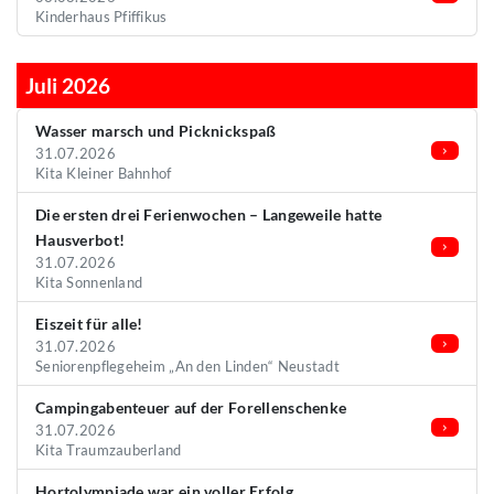
Kinderhaus Pfiffikus
Juli 2026
Wasser marsch und Picknickspaß
31.07.2026
Kita Kleiner Bahnhof
Die ersten drei Ferienwochen – Langeweile hatte
Hausverbot!
31.07.2026
Kita Sonnenland
Eiszeit für alle!
31.07.2026
Seniorenpflegeheim „An den Linden“ Neustadt
Campingabenteuer auf der Forellenschenke
31.07.2026
Kita Traumzauberland
Hortolympiade war ein voller Erfolg