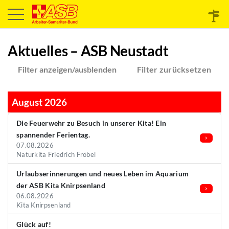
Aktuelles – ASB Neustadt
Filter anzeigen/ausblenden
Filter zurücksetzen
August 2026
Die Feuerwehr zu Besuch in unserer Kita! Ein
spannender Ferientag.
07.08.2026
Naturkita Friedrich Fröbel
Urlaubserinnerungen und neues Leben im Aquarium
der ASB Kita Knirpsenland
06.08.2026
Kita Knirpsenland
Glück auf!