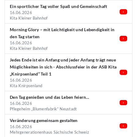
Ein sportlicher Tag voller Spaß und Gemeinschaft
16.06.2026
Kita Kleiner Bahnhof
Morning Glory – mit Leichtigkeit und Lebendigkeit in
den Tag starten
16.06.2026
Kita Kleiner Bahnhof
Jedes Ende ist ein Anfang und jeder Anfang trägt neue
Möglichkeiten in sich - Abschlussfeier in der ASB Kita
„Knirpsenland“ Teil 1
16.06.2026
Kita Knirpsenland
Den Tag genießen und das Leben feiern...
16.06.2026
Pflegeheim „Blumenfabrik“ Neustadt
Veränderung gemeinsam gestalten
16.06.2026
Mehrgenerationenhaus Sächsische Schweiz