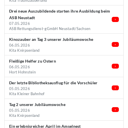
Kita Traumzauberland
Drei neue Auszubildende starten ihre Ausbildung beim
ASB Neustadt
07.05.2026
ASB Rettungsdienst-gGmbH Neustadt/Sachsen
Kinozauber an Tag 3 unserer Jubiläumswoche
06.05.2026
Kita Knirpsenland
Fleißige Helfer zu Ostern
06.05.2026
Hort Hohnstein
Der letzte Bibliotheksausflug für die Vorschüler
05.05.2026
Kita Kleiner Bahnhof
Tag 2 unserer Jubiläumswoche
05.05.2026
Kita Knirpsenland
Ein erlebnisreicher April im Amselnest