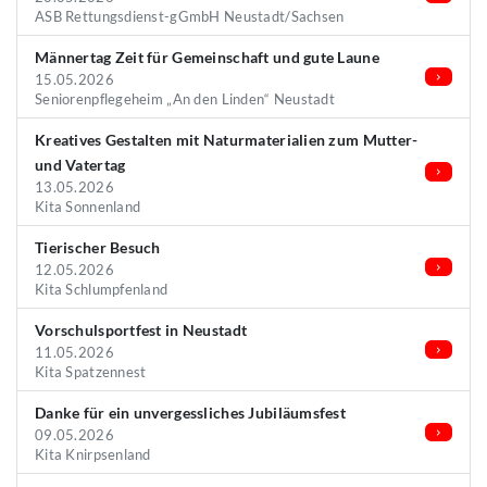
ASB Rettungsdienst-gGmbH Neustadt/Sachsen
Männertag Zeit für Gemeinschaft und gute Laune
15.05.2026
Seniorenpflegeheim „An den Linden“ Neustadt
Kreatives Gestalten mit Naturmaterialien zum Mutter-
und Vatertag
13.05.2026
Kita Sonnenland
Tierischer Besuch
12.05.2026
Kita Schlumpfenland
Vorschulsportfest in Neustadt
11.05.2026
Kita Spatzennest
Danke für ein unvergessliches Jubiläumsfest
09.05.2026
Kita Knirpsenland