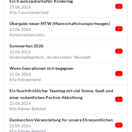
Ein traumzauberhafter Kindertag
23.06.2026
Kita Traumzauberland
Übergabe neuer MTW (Mannschaftstransportwagen)
23.06.2026
Katastrophenschutz
Sommerfest 2026
22.06.2026
Seniorenpflegeheim „An den Linden“ Neustadt
Wenn Genrationen sich begegnen
22.06.2026
Kita Knirpsenland
Ein feuchtfröhlicher Teamtag mit viel Sonne, Spaß und
einer ordentlichen Portion Abkühlung
22.06.2026
Kita Kleiner Bahnhof
Dankeschön-Veranstaltung für unsere Ehrenamtlichen
22.06.2026
Kita Kleiner Bahnhof