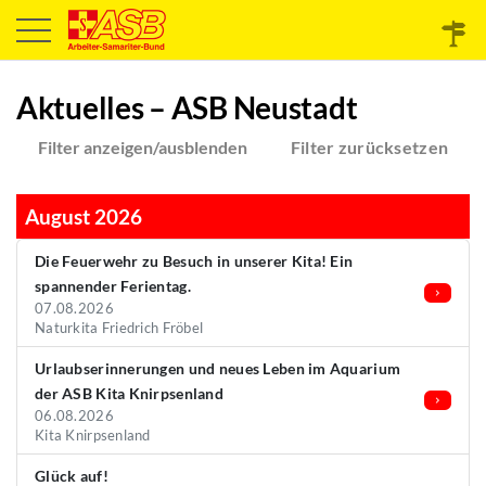
Aktuelles – ASB Neustadt
Filter anzeigen/ausblenden
Filter zurücksetzen
August 2026
Die Feuerwehr zu Besuch in unserer Kita! Ein
spannender Ferientag.
07.08.2026
Naturkita Friedrich Fröbel
Urlaubserinnerungen und neues Leben im Aquarium
der ASB Kita Knirpsenland
06.08.2026
Kita Knirpsenland
Glück auf!