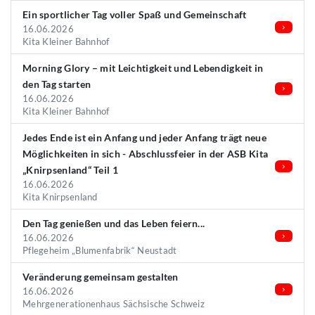
Ein sportlicher Tag voller Spaß und Gemeinschaft
16.06.2026
Kita Kleiner Bahnhof
Morning Glory – mit Leichtigkeit und Lebendigkeit in
den Tag starten
16.06.2026
Kita Kleiner Bahnhof
Jedes Ende ist ein Anfang und jeder Anfang trägt neue
Möglichkeiten in sich - Abschlussfeier in der ASB Kita
„Knirpsenland“ Teil 1
16.06.2026
Kita Knirpsenland
Den Tag genießen und das Leben feiern...
16.06.2026
Pflegeheim „Blumenfabrik“ Neustadt
Veränderung gemeinsam gestalten
16.06.2026
Mehrgenerationenhaus Sächsische Schweiz