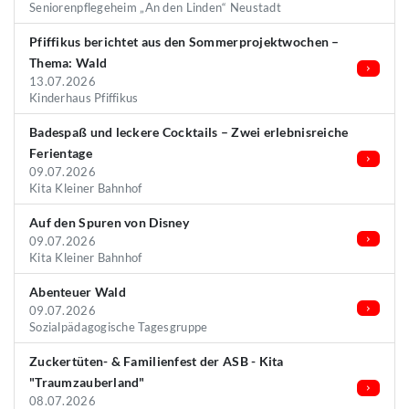
Seniorenpflegeheim „An den Linden“ Neustadt
Pfiffikus berichtet aus den Sommerprojektwochen –
Thema: Wald
13.07.2026
Kinderhaus Pfiffikus
Badespaß und leckere Cocktails – Zwei erlebnisreiche
Ferientage
09.07.2026
Kita Kleiner Bahnhof
Auf den Spuren von Disney
09.07.2026
Kita Kleiner Bahnhof
Abenteuer Wald
09.07.2026
Sozialpädagogische Tagesgruppe
Zuckertüten- & Familienfest der ASB - Kita
"Traumzauberland"
08.07.2026