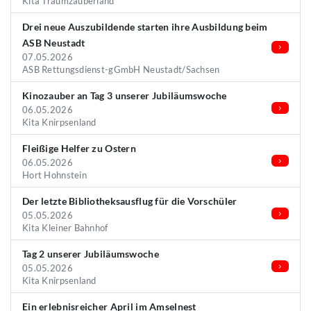
Kita Traumzauberland
Drei neue Auszubildende starten ihre Ausbildung beim
ASB Neustadt
07.05.2026
ASB Rettungsdienst-gGmbH Neustadt/Sachsen
Kinozauber an Tag 3 unserer Jubiläumswoche
06.05.2026
Kita Knirpsenland
Fleißige Helfer zu Ostern
06.05.2026
Hort Hohnstein
Der letzte Bibliotheksausflug für die Vorschüler
05.05.2026
Kita Kleiner Bahnhof
Tag 2 unserer Jubiläumswoche
05.05.2026
Kita Knirpsenland
Ein erlebnisreicher April im Amselnest