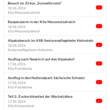
Besuch im Zirkus „Sumselbrumm“
18.06.2026
Kita Moosmutzelreich
Raupenalarm in der Kita Moosmutzelreich
18.06.2026
Kita Moosmutzelreich
Alpakabesuch im ASB-Seniorenpflegeheim Hohnstein
18.06.2026
Seniorenpflegeheim Hohnstein
Ausflug nach Neukirch auf den Alpakahof
17.06.2026
Kita Pusteblume
Ausflug in den Nationalpark Sächsische Schweiz
17.06.2026
Kita Pusteblume
Teil 2: Zuckertütenfest der Wackelzähne
17.06.2026
Kita Knirpsenland