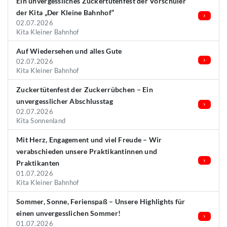
Ein unvergessliches Zuckertütenfest der Vorschüler
der Kita „Der Kleine Bahnhof“
02.07.2026
Kita Kleiner Bahnhof
Auf Wiedersehen und alles Gute
02.07.2026
Kita Kleiner Bahnhof
Zuckertütenfest der Zuckerrübchen – Ein
unvergesslicher Abschlusstag
02.07.2026
Kita Sonnenland
Mit Herz, Engagement und viel Freude – Wir
verabschieden unsere Praktikantinnen und
Praktikanten
01.07.2026
Kita Kleiner Bahnhof
Sommer, Sonne, Ferienspaß – Unsere Highlights für
einen unvergesslichen Sommer!
01.07.2026