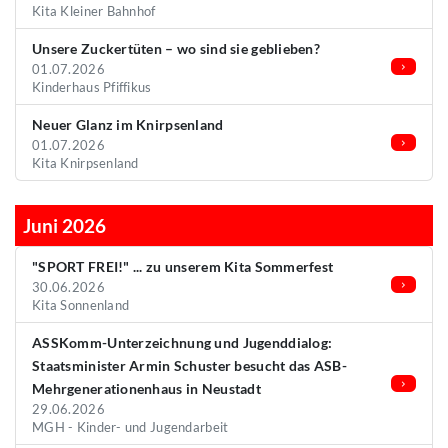
Kita Kleiner Bahnhof
Unsere Zuckertüten – wo sind sie geblieben?
01.07.2026
Kinderhaus Pfiffikus
Neuer Glanz im Knirpsenland
01.07.2026
Kita Knirpsenland
Juni 2026
"SPORT FREI!" ... zu unserem Kita Sommerfest
30.06.2026
Kita Sonnenland
ASSKomm-Unterzeichnung und Jugenddialog:
Staatsminister Armin Schuster besucht das ASB-
Mehrgenerationenhaus in Neustadt
29.06.2026
MGH - Kinder- und Jugendarbeit