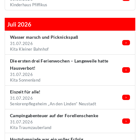
Kinderhaus Pfiffikus
Juli 2026
Wasser marsch und Picknickspaß
31.07.2026
Kita Kleiner Bahnhof
Die ersten drei Ferienwochen – Langeweile hatte
Hausverbot!
31.07.2026
Kita Sonnenland
Eiszeit für alle!
31.07.2026
Seniorenpflegeheim „An den Linden“ Neustadt
Campingabenteuer auf der Forellenschenke
31.07.2026
Kita Traumzauberland
Hortolympiade war ein voller Erfolg