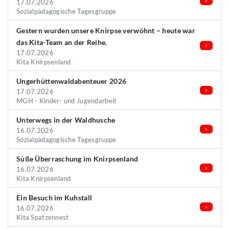
17.07.2026
Sozialpädagogische Tagesgruppe
Gestern wurden unsere Knirpse verwöhnt – heute war
das Kita-Team an der Reihe.
17.07.2026
Kita Knirpsenland
Ungerhüttenwaldabenteuer 2026
17.07.2026
MGH - Kinder- und Jugendarbeit
Unterwegs in der Waldhusche
16.07.2026
Sozialpädagogische Tagesgruppe
Süße Überraschung im Knirpsenland
16.07.2026
Kita Knirpsenland
Ein Besuch im Kuhstall
16.07.2026
Kita Spatzennest