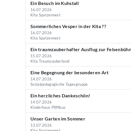
Ein Besuch im Kuhstall
16.07.2026
Kita Spatzennest
Sommerliches Vesper in der Kita ??
16.07.2026
Kita Spatzennest
Ein traumzauberhafter Ausflug zur Felsenbüh
15.07.2026
Kita Traumzauberland
Eine Begegnung der besonderen Art
14.07.2026
Sozialpädagogische Tagesgruppe
Ein herzliches Dankeschön!
14.07.2026
Kinderhaus Pfiffikus
Unser Garten im Sommer
13.07.2026
Kita Spatzennest