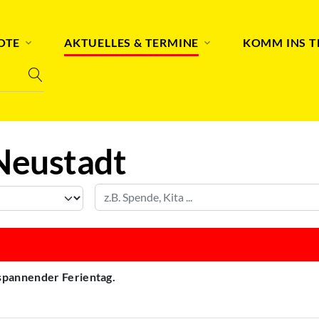
OTE
AKTUELLES & TERMINE
KOMM INS 
Neustadt
 spannender Ferientag.