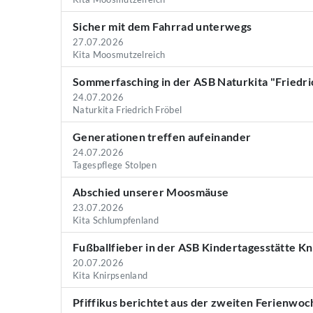
Sicher mit dem Fahrrad unterwegs
27.07.2026
Kita Moosmutzelreich
Sommerfasching in der ASB Naturkita "Friedri
24.07.2026
Naturkita Friedrich Fröbel
Generationen treffen aufeinander
24.07.2026
Tagespflege Stolpen
Abschied unserer Moosmäuse
23.07.2026
Kita Schlumpfenland
Fußballfieber in der ASB Kindertagesstätte K
20.07.2026
Kita Knirpsenland
Pfiffikus berichtet aus der zweiten Ferienwoc