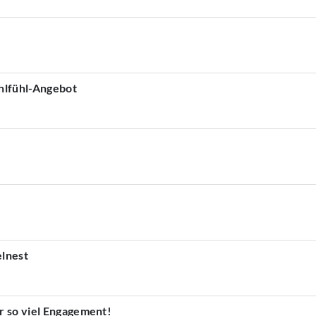
ohlfühl-Angebot
lnest
r so viel Engagement!