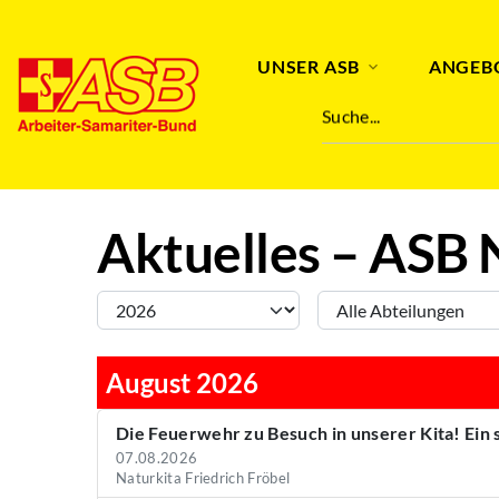
Abteilung
Stichwort
UNSER ASB
ANGEB
Suche...
Aktuelles – ASB 
August 2026
Die Feuerwehr zu Besuch in unserer Kita! Ein
07.08.2026
Naturkita Friedrich Fröbel