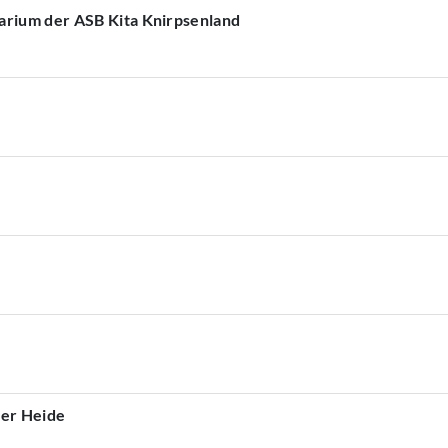
arium der ASB Kita Knirpsenland
ner Heide