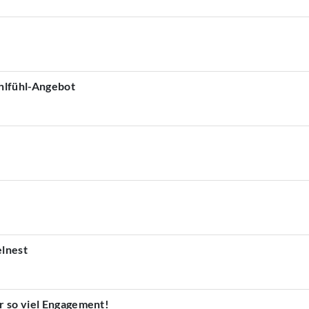
ohlfühl-Angebot
lnest
r so viel Engagement!