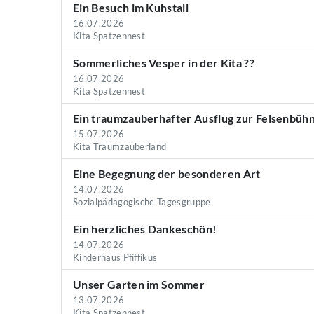
Ein Besuch im Kuhstall
16.07.2026
Kita Spatzennest
Sommerliches Vesper in der Kita ??
16.07.2026
Kita Spatzennest
Ein traumzauberhafter Ausflug zur Felsenbüh
15.07.2026
Kita Traumzauberland
Eine Begegnung der besonderen Art
14.07.2026
Sozialpädagogische Tagesgruppe
Ein herzliches Dankeschön!
14.07.2026
Kinderhaus Pfiffikus
Unser Garten im Sommer
13.07.2026
Kita Spatzennest