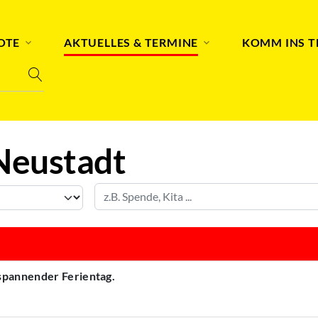
OTE
AKTUELLES & TERMINE
KOMM INS 
Neustadt
 spannender Ferientag.