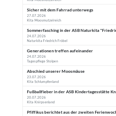
Sicher mit dem Fahrrad unterwegs
27.07.2026
Kita Moosmutzelreich
Sommerfasching in der ASB Naturkita "Friedri
24.07.2026
Naturkita Friedrich Fröbel
Generationen treffen aufeinander
24.07.2026
Tagespflege Stolpen
Abschied unserer Moosmäuse
23.07.2026
Kita Schlumpfenland
Fußballfieber in der ASB Kindertagesstätte K
20.07.2026
Kita Knirpsenland
Pfiffikus berichtet aus der zweiten Ferienwoc