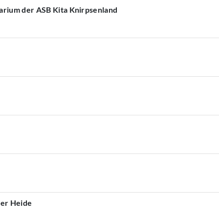
arium der ASB Kita Knirpsenland
ner Heide