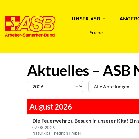
Abteilung
Stichwort
UNSER ASB
ANGEB
Suche...
Aktuelles – ASB 
August 2026
Die Feuerwehr zu Besuch in unserer Kita! Ein
07.08.2026
Naturkita Friedrich Fröbel