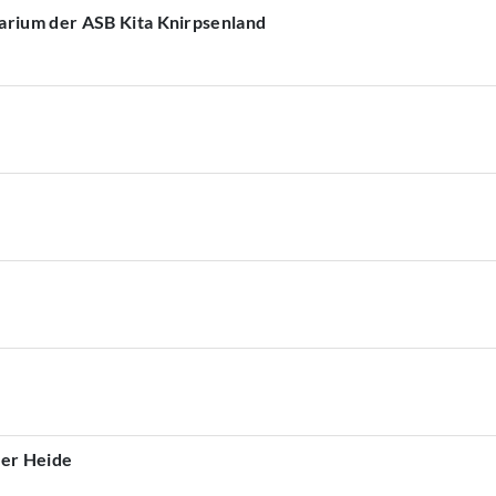
arium der ASB Kita Knirpsenland
ner Heide