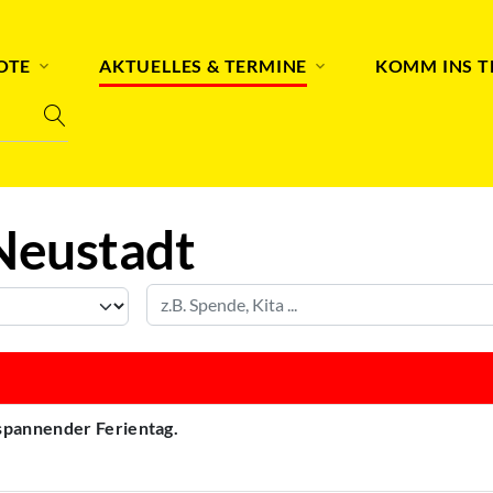
OTE
AKTUELLES & TERMINE
KOMM INS 
Neustadt
 spannender Ferientag.