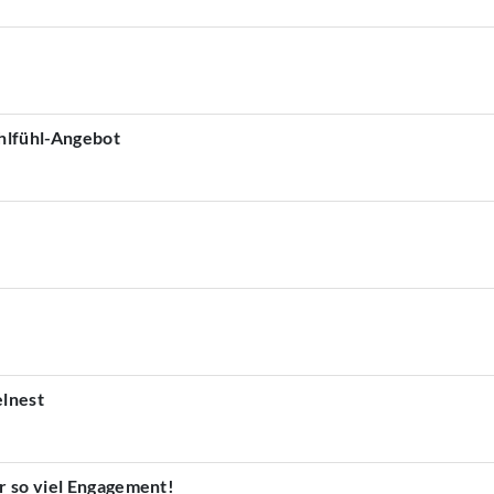
ohlfühl-Angebot
lnest
r so viel Engagement!