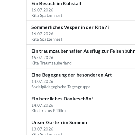
Ein Besuch im Kuhstall
16.07.2026
Kita Spatzennest
Sommerliches Vesper in der Kita ??
16.07.2026
Kita Spatzennest
Ein traumzauberhafter Ausflug zur Felsenbüh
15.07.2026
Kita Traumzauberland
Eine Begegnung der besonderen Art
14.07.2026
Sozialpädagogische Tagesgruppe
Ein herzliches Dankeschön!
14.07.2026
Kinderhaus Pfiffikus
Unser Garten im Sommer
13.07.2026
Kita Spatzennest