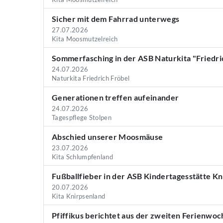
Sicher mit dem Fahrrad unterwegs
27.07.2026
Kita Moosmutzelreich
Sommerfasching in der ASB Naturkita "Friedri
24.07.2026
Naturkita Friedrich Fröbel
Generationen treffen aufeinander
24.07.2026
Tagespflege Stolpen
Abschied unserer Moosmäuse
23.07.2026
Kita Schlumpfenland
Fußballfieber in der ASB Kindertagesstätte K
20.07.2026
Kita Knirpsenland
Pfiffikus berichtet aus der zweiten Ferienwoc