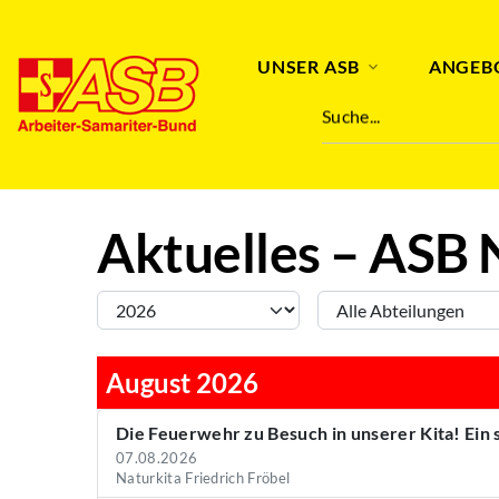
Abteilung
Stichwort
UNSER ASB
ANGEB
Suche...
Aktuelles – ASB 
August 2026
Die Feuerwehr zu Besuch in unserer Kita! Ein
07.08.2026
Naturkita Friedrich Fröbel