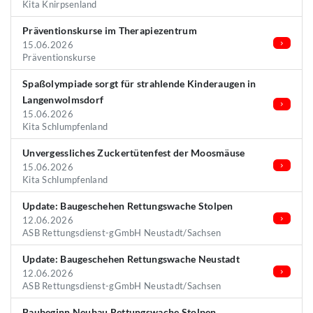
Kita Knirpsenland
Präventionskurse im Therapiezentrum
15.06.2026
Präventionskurse
Spaßolympiade sorgt für strahlende Kinderaugen in
Langenwolmsdorf
15.06.2026
Kita Schlumpfenland
Unvergessliches Zuckertütenfest der Moosmäuse
15.06.2026
Kita Schlumpfenland
Update: Baugeschehen Rettungswache Stolpen
12.06.2026
ASB Rettungsdienst-gGmbH Neustadt/Sachsen
Update: Baugeschehen Rettungswache Neustadt
12.06.2026
ASB Rettungsdienst-gGmbH Neustadt/Sachsen
Baubeginn Neubau Rettungswache Stolpen