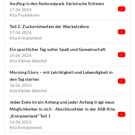
Ausflug in den Nationalpark Sächsische Schweiz
17.06.2026
Kita Pusteblume
Teil 2: Zuckertütenfest der Wackelzähne
17.06.2026
Kita Knirpsenland
Ein sportlicher Tag voller Spaß und Gemeinschaft
16.06.2026
Kita Kleiner Bahnhof
Morning Glory – mit Leichtigkeit und Lebendigkeit in
den Tag starten
16.06.2026
Kita Kleiner Bahnhof
Jedes Ende ist ein Anfang und jeder Anfang trägt neue
Möglichkeiten in sich - Abschlussfeier in der ASB Kita
„Knirpsenland“ Teil 1
16.06.2026
Kita Knirpsenland