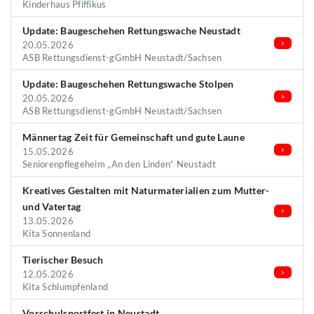
Kinderhaus Pfiffikus
Update: Baugeschehen Rettungswache Neustadt
20.05.2026
ASB Rettungsdienst-gGmbH Neustadt/Sachsen
Update: Baugeschehen Rettungswache Stolpen
20.05.2026
ASB Rettungsdienst-gGmbH Neustadt/Sachsen
Männertag Zeit für Gemeinschaft und gute Laune
15.05.2026
Seniorenpflegeheim „An den Linden“ Neustadt
Kreatives Gestalten mit Naturmaterialien zum Mutter-
und Vatertag
13.05.2026
Kita Sonnenland
Tierischer Besuch
12.05.2026
Kita Schlumpfenland
Vorschulsportfest in Neustadt