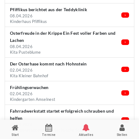
Pfiffikus berichtet aus der Teddyklinik
08.04.2026
Kinderhaus Pfiffikus
Osterfreude in der Krippe Ein Fest voller Farben und
Lachen
08.04.2026
Kita Pusteblume
Der Osterhase kommt nach Hohnstein
02.04.2026
Kita Kleiner Bahnhof
Frühlingserwachen
02.04.2026
Kindergarten Amselnest
Fahrradwerkstatt startet erfolgreich schrauben und
helfen
02.04.2026
Mehrgenerationenhaus Sächsische Schweiz
Start
Termine
Aktuelles
Stellen