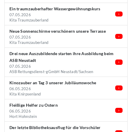
Ein traumzauberhafter Wassergewöhnungskurs
07.05.2026
Kita Traumzauberland
Neue Sonnenschirme verschönern unsere Terrasse
07.05.2026
Kita Traumzauberland
Drei neue Auszubildende starten ihre Ausbildung beim
ASB Neustadt
07.05.2026
ASB Rettungsdienst-gGmbH Neustadt/Sachsen
Kinozauber an Tag 3 unserer Jubiläumswoche
06.05.2026
Kita Knirpsenland
Fleißige Helfer zu Ostern
06.05.2026
Hort Hohnstein
Der letzte Bibliotheksausflug für die Vorschüler