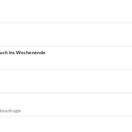
euch ins Wochenende
sbeauftragte