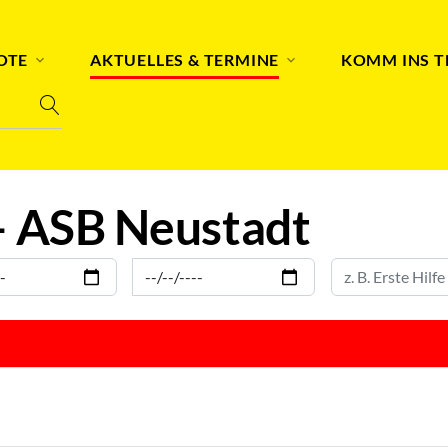
OTE
AKTUELLES & TERMINE
KOMM INS 
– ASB Neustadt